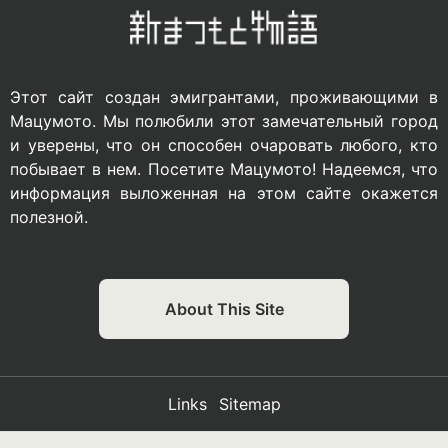
Этот сайт создан эмигрантами, проживающими в
Мацумото. Мы полюбили этот замечательный город
и уверены, что он способен очаровать любого, кто
побывает в нем. Посетите Мацумото! Надеемся, что
информация выложенная на этом сайте окажется
полезной.
About This Site
Links
Sitemap