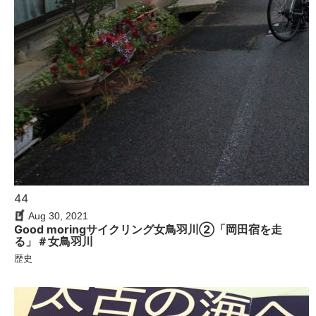
44
Aug 30, 2021
Good moringサイクリング女鳥羽川②「岡田宿を走
る」＃女鳥羽川
歴史