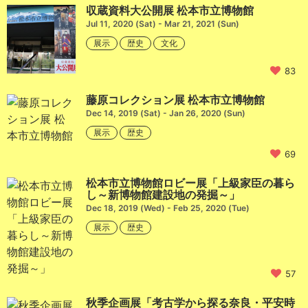
収蔵資料大公開展 松本市立博物館
Jul 11, 2020 (Sat) - Mar 21, 2021 (Sun)
展示
歴史
文化
83
藤原コレクション展 松本市立博物館
Dec 14, 2019 (Sat) - Jan 26, 2020 (Sun)
展示
歴史
69
松本市立博物館ロビー展「上級家臣の暮ら
し～新博物館建設地の発掘～」
Dec 18, 2019 (Wed) - Feb 25, 2020 (Tue)
展示
歴史
57
秋季企画展「考古学から探る奈良・平安時