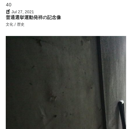
40
Jul 27, 2021
普通選挙運動発祥の記念像
文化 / 歴史