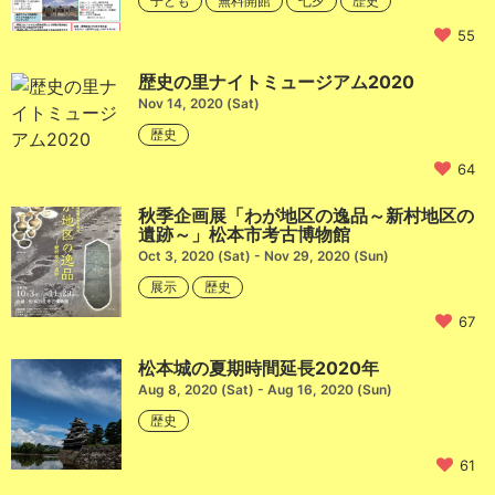
子ども
無料開館
七夕
歴史
55
歴史の里ナイトミュージアム2020
Nov 14, 2020 (Sat)
歴史
64
秋季企画展「わが地区の逸品～新村地区の
遺跡～」松本市考古博物館
Oct 3, 2020 (Sat) - Nov 29, 2020 (Sun)
展示
歴史
67
松本城の夏期時間延長2020年
Aug 8, 2020 (Sat) - Aug 16, 2020 (Sun)
歴史
61