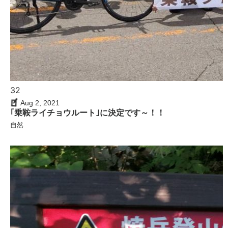
32
Aug 2, 2021
｢乗鞍ライチョウルート｣に決定です～！！
自然