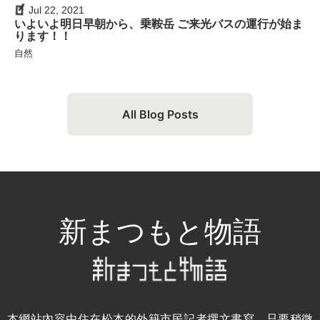
Jul 22, 2021
いよいよ明日早朝から、乗鞍岳 ご来光バスの運行が始ま
ります！！
自然
All Blog Posts
新まつもと物語
本網站內容由住在松本的外籍市民記者撰文書寫。只要稍微