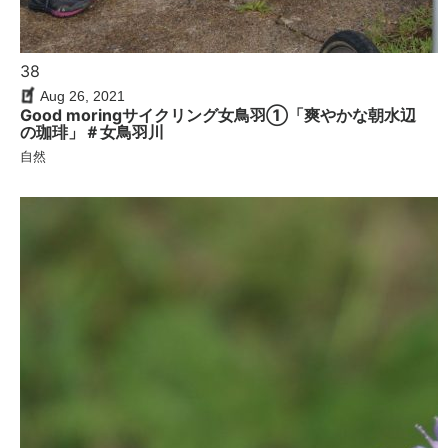
38
Aug 26, 2021
Good moringサイクリング女鳥羽①「爽やかな朝水辺
の珈琲」＃女鳥羽川
自然