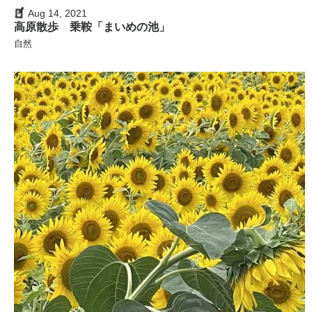
Aug 14, 2021
高原散歩 乗鞍「まいめの池」
自然