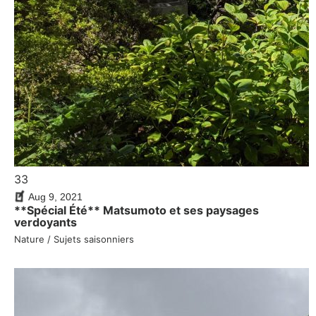
33
Aug 9, 2021
**Spécial Été** Matsumoto et ses paysages
verdoyants
Nature / Sujets saisonniers