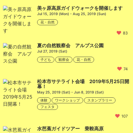
美ヶ原高原ガイドウォークを開催します
Jul 15, 2019 (Mon) - Aug 25, 2019 (Sun)
花・自然
83
夏の自然観察会 アルプス公園
Jul 27, 2019 (Sat)
子ども
観察会
花・自然
74
松本市サテライト会場 2019年5月25日開
幕！
May 25, 2019 (Sat) - Jun 8, 2019 (Sat)
体験
ワークショップ
スタンプラリー
フェスタ
107
水芭蕉ガイドツアー 乗鞍高原