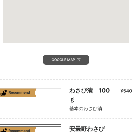
GOOGLE MAP
わさび漬 100
¥540
Recommend
ｇ
基本のわさび漬
安曇野わさび
Recommend