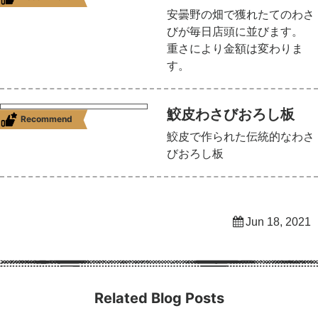
安曇野の畑で獲れたてのわさ
びが毎日店頭に並びます。
重さにより金額は変わりま
す。
鮫皮わさびおろし板
Recommend
鮫皮で作られた伝統的なわさ
びおろし板
Jun 18, 2021
Related Blog Posts