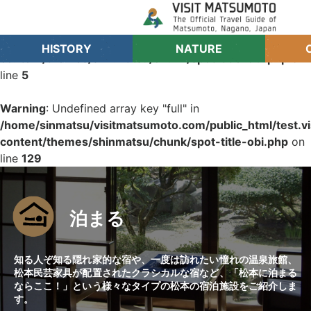
Warning
: Undefined array key "genre" in
/home/sinmatsu/visitmatsumoto.com/public_html/test.
HISTORY
NATURE
content/themes/shinmatsu/chunk/spot-title-obi.php
on
line
5
Warning
: Undefined array key "full" in
/home/sinmatsu/visitmatsumoto.com/public_html/test.
content/themes/shinmatsu/chunk/spot-title-obi.php
on
line
129
泊まる
知る人ぞ知る隠れ家的な宿や、一度は訪れたい憧れの温泉旅館、
松本民芸家具が配置されたクラシカルな宿など、「松本に泊まる
ならここ！」という様々なタイプの松本の宿泊施設をご紹介しま
す。