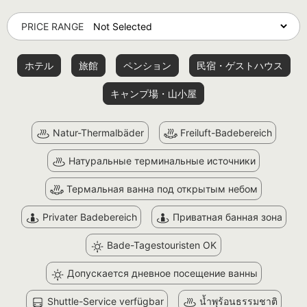
PRICE RANGE
ホテル
旅館
ペンション
民宿・ゲストハウス
キャンプ場・山小屋
Natur-Thermalbäder
Freiluft-Badebereich
Натуральные терминальные источники
Термальная ванна под открытым небом
Privater Badebereich
Приватная банная зона
Bade-Tagestouristen OK
Допускается дневное посещение ванны
Shuttle-Service verfügbar
น้ำพุร้อนธรรมชาติ